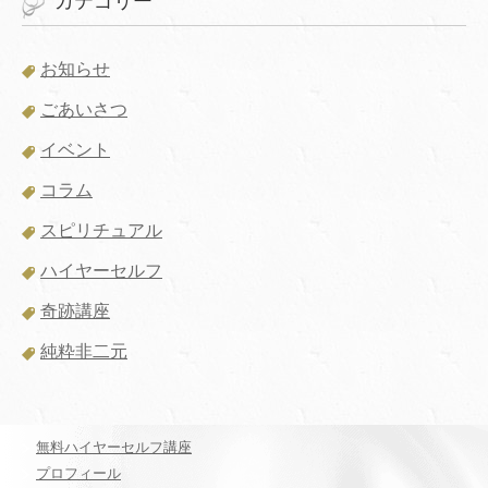
カテゴリー
お知らせ
ごあいさつ
イベント
コラム
スピリチュアル
ハイヤーセルフ
奇跡講座
純粋非二元
無料ハイヤーセルフ講座
プロフィール