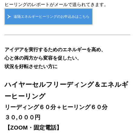
ヒーリングのレポートがメールで送られてきます。
遠隔エネルギーヒーリングのお申込みはこちら
アイデアを実行するためのエネルギーを高め、
心と体の両方から変容を促したい、
状況を好転させたい方に
ハイ ヤーセルフリーディング＆エネルギ
ーヒーリング
リーディング６０分＋ヒーリング６０分
３０,０００円
【ZOOM・固定電話】